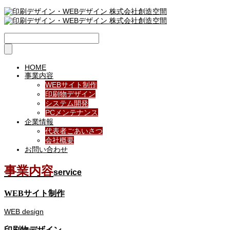
HOME
事業内容
WEBサイト制作
印刷物デザイン
システム開発
PCメンテナンス
企業情報
代表者ごあいさつ
会社概要
お問い合わせ
事業内容
service
WEBサイト制作
WEB design
印刷物デザイン