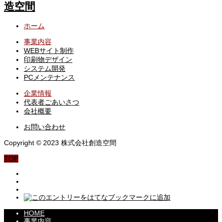
ホーム
事業内容
WEBサイト制作
印刷物デザイン
システム開発
PCメンテナンス
企業情報
代表者ごあいさつ
会社概要
お問い合わせ
Copyright © 2023 株式会社創造空間
TOP
HOME
事業内容